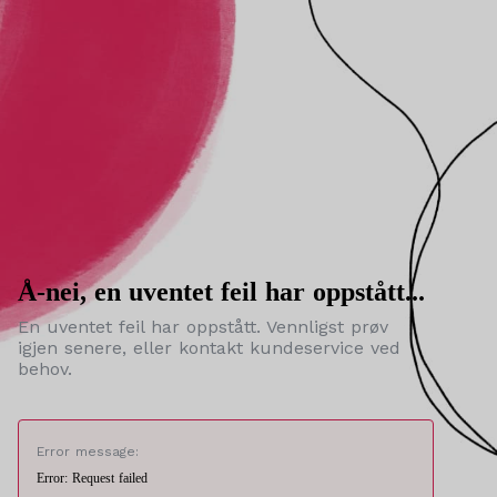
Å-nei, en uventet feil har oppstått...
En uventet feil har oppstått. Vennligst prøv
igjen senere, eller kontakt kundeservice ved
behov.
Error message:
Error: Request failed