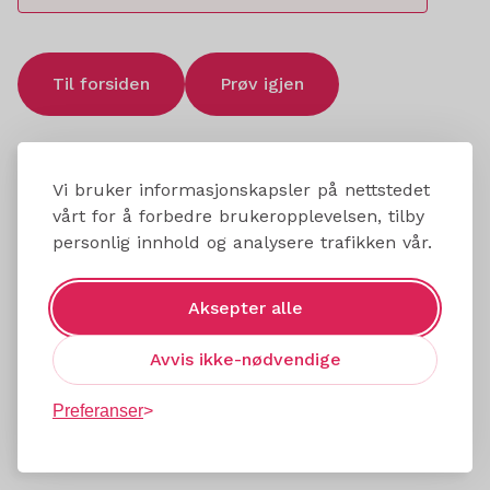
Til forsiden
Prøv igjen
Vi bruker informasjonskapsler på nettstedet
vårt for å forbedre brukeropplevelsen, tilby
personlig innhold og analysere trafikken vår.
Aksepter alle
Avvis ikke-nødvendige
Preferanser