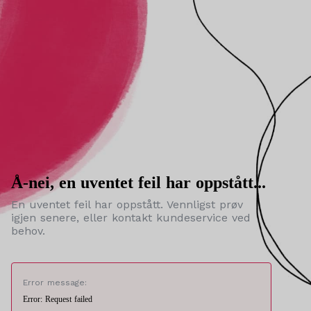
Å-nei, en uventet feil har oppstått...
En uventet feil har oppstått. Vennligst prøv
igjen senere, eller kontakt kundeservice ved
behov.
Error message:
Error: Request failed