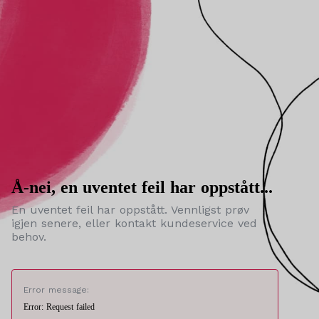
Å-nei, en uventet feil har oppstått...
En uventet feil har oppstått. Vennligst prøv
igjen senere, eller kontakt kundeservice ved
behov.
Error message:
Error: Request failed