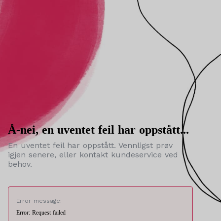
Å-nei, en uventet feil har oppstått...
En uventet feil har oppstått. Vennligst prøv
igjen senere, eller kontakt kundeservice ved
behov.
Error message:
Error: Request failed