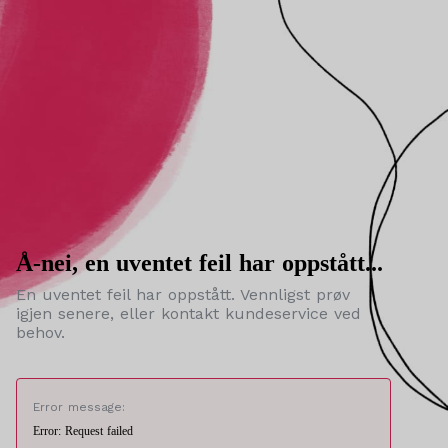
Å-nei, en uventet feil har oppstått...
En uventet feil har oppstått. Vennligst prøv
igjen senere, eller kontakt kundeservice ved
behov.
Error message:
Error: Request failed