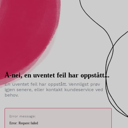
Å-nei, en uventet feil har oppstått...
En uventet feil har oppstått. Vennligst prøv
igjen senere, eller kontakt kundeservice ved
behov.
Error message:
Error: Request failed