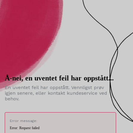
Å-nei, en uventet feil har oppstått...
En uventet feil har oppstått. Vennligst prøv
igjen senere, eller kontakt kundeservice ved
behov.
Error message:
Error: Request failed