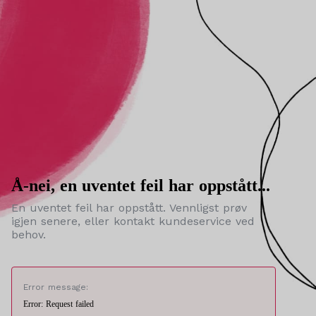
Å-nei, en uventet feil har oppstått...
En uventet feil har oppstått. Vennligst prøv
igjen senere, eller kontakt kundeservice ved
behov.
Error message:
Error: Request failed