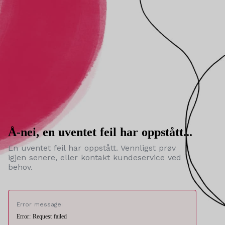
Å-nei, en uventet feil har oppstått...
En uventet feil har oppstått. Vennligst prøv
igjen senere, eller kontakt kundeservice ved
behov.
Error message:
Error: Request failed