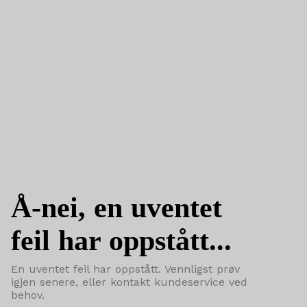
Å-nei, en uventet
feil har oppstått...
En uventet feil har oppstått. Vennligst prøv
igjen senere, eller kontakt kundeservice ved
behov.