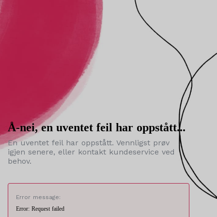
Å-nei, en uventet feil har oppstått...
En uventet feil har oppstått. Vennligst prøv
igjen senere, eller kontakt kundeservice ved
behov.
Error message:
Error: Request failed