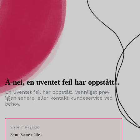
Å-nei, en uventet feil har oppstått...
En uventet feil har oppstått. Vennligst prøv
igjen senere, eller kontakt kundeservice ved
behov.
Error message:
Error: Request failed