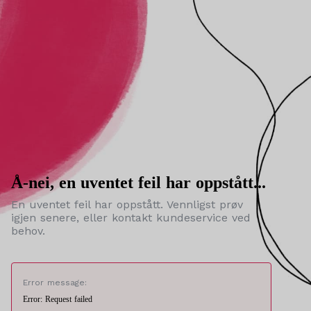
Å-nei, en uventet feil har oppstått...
En uventet feil har oppstått. Vennligst prøv
igjen senere, eller kontakt kundeservice ved
behov.
Error message:
Error: Request failed