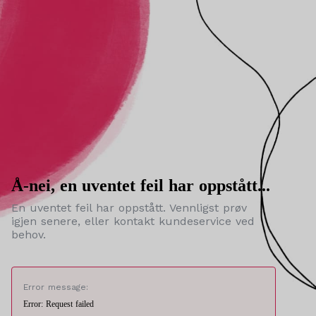
Å-nei, en uventet feil har oppstått...
En uventet feil har oppstått. Vennligst prøv
igjen senere, eller kontakt kundeservice ved
behov.
Error message:
Error: Request failed