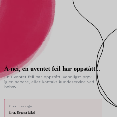
Å-nei, en uventet feil har oppstått...
En uventet feil har oppstått. Vennligst prøv
igjen senere, eller kontakt kundeservice ved
behov.
Error message:
Error: Request failed