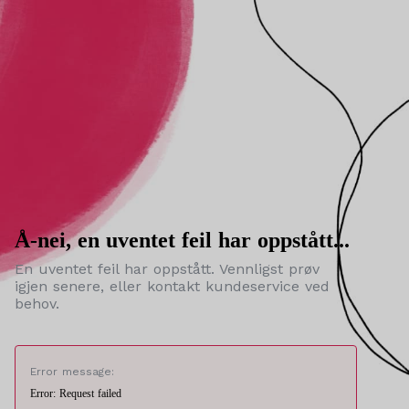
Å-nei, en uventet feil har oppstått...
En uventet feil har oppstått. Vennligst prøv
igjen senere, eller kontakt kundeservice ved
behov.
Error message:
Error: Request failed