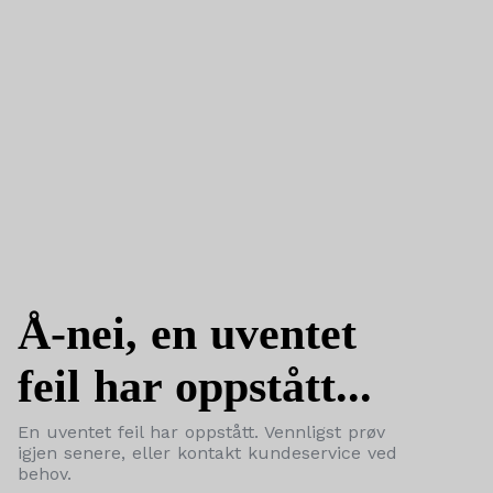
Å-nei, en uventet
feil har oppstått...
En uventet feil har oppstått. Vennligst prøv
igjen senere, eller kontakt kundeservice ved
behov.