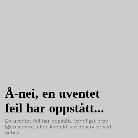
Å-nei, en uventet
feil har oppstått...
En uventet feil har oppstått. Vennligst prøv
igjen senere, eller kontakt kundeservice ved
behov.