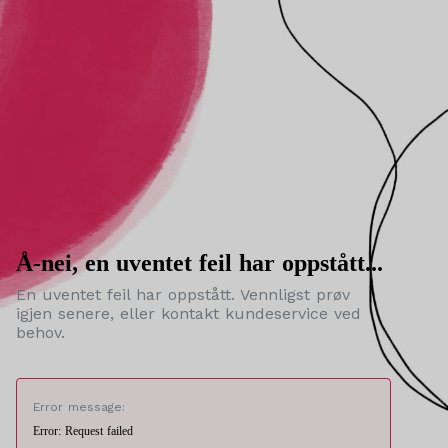
Å-nei, en uventet feil har oppstått...
En uventet feil har oppstått. Vennligst prøv
igjen senere, eller kontakt kundeservice ved
behov.
Error message:
Error: Request failed