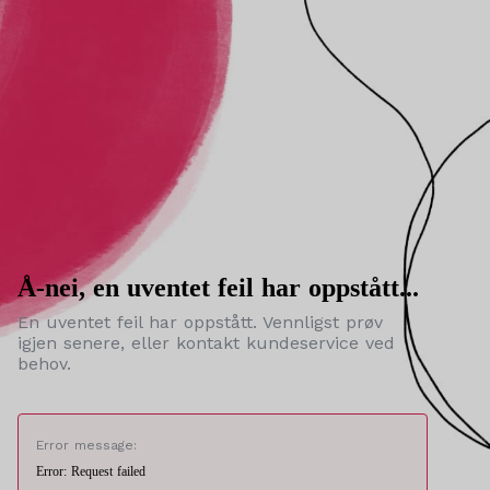
Å-nei, en uventet feil har oppstått...
En uventet feil har oppstått. Vennligst prøv
igjen senere, eller kontakt kundeservice ved
behov.
Error message:
Error: Request failed