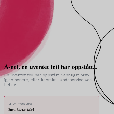
Å-nei, en uventet feil har oppstått...
En uventet feil har oppstått. Vennligst prøv
igjen senere, eller kontakt kundeservice ved
behov.
Error message:
Error: Request failed