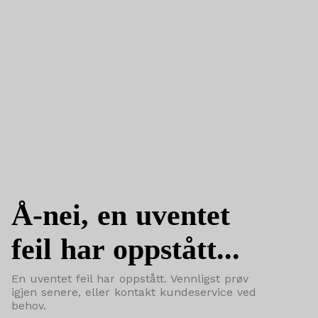
Å-nei, en uventet
feil har oppstått...
En uventet feil har oppstått. Vennligst prøv
igjen senere, eller kontakt kundeservice ved
behov.