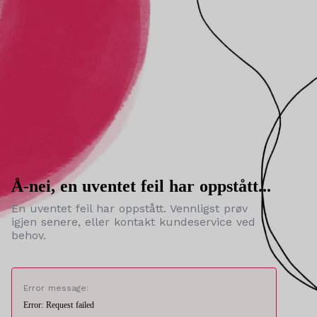
Å-nei, en uventet feil har oppstått...
En uventet feil har oppstått. Vennligst prøv
igjen senere, eller kontakt kundeservice ved
behov.
Error message:
Error: Request failed