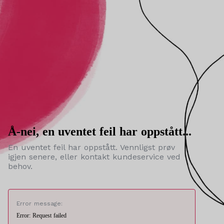
Å-nei, en uventet feil har oppstått...
En uventet feil har oppstått. Vennligst prøv
igjen senere, eller kontakt kundeservice ved
behov.
Error message:
Error: Request failed