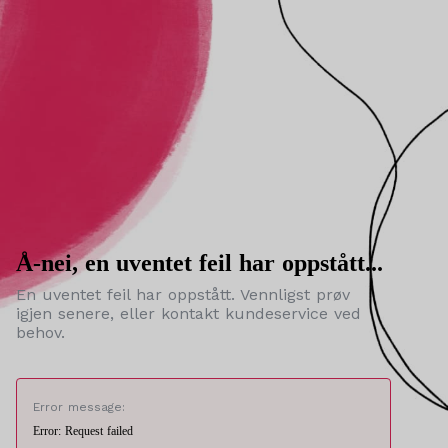
Å-nei, en uventet feil har oppstått...
En uventet feil har oppstått. Vennligst prøv
igjen senere, eller kontakt kundeservice ved
behov.
Error message:
Error: Request failed