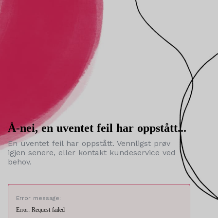
Å-nei, en uventet feil har oppstått...
En uventet feil har oppstått. Vennligst prøv
igjen senere, eller kontakt kundeservice ved
behov.
Error message:
Error: Request failed