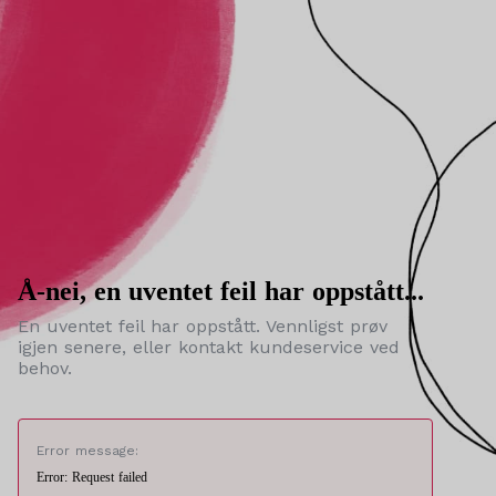
Å-nei, en uventet feil har oppstått...
En uventet feil har oppstått. Vennligst prøv
igjen senere, eller kontakt kundeservice ved
behov.
Error message:
Error: Request failed