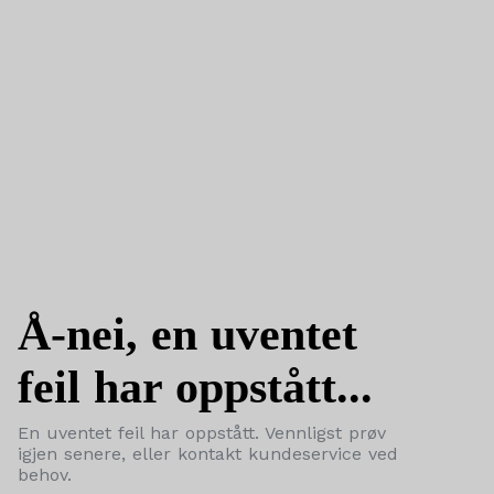
Å-nei, en uventet
feil har oppstått...
En uventet feil har oppstått. Vennligst prøv
igjen senere, eller kontakt kundeservice ved
behov.