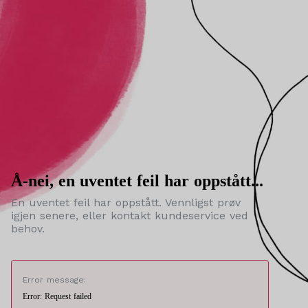
Å-nei, en uventet feil har oppstått...
En uventet feil har oppstått. Vennligst prøv
igjen senere, eller kontakt kundeservice ved
behov.
Error message:
Error: Request failed