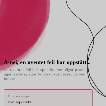
Å-nei, en uventet feil har oppstått...
En uventet feil har oppstått. Vennligst prøv
igjen senere, eller kontakt kundeservice ved
behov.
Error message:
Error: Request failed