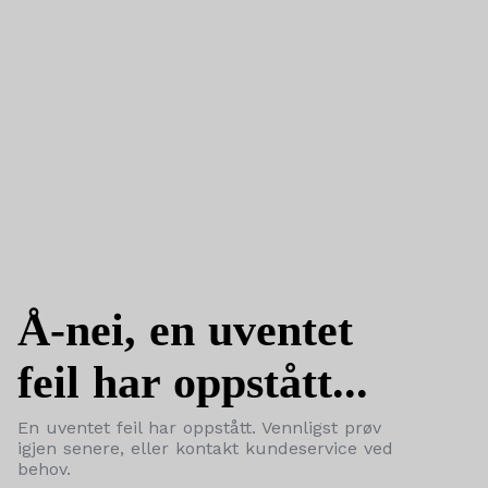
Å-nei, en uventet
feil har oppstått...
En uventet feil har oppstått. Vennligst prøv
igjen senere, eller kontakt kundeservice ved
behov.