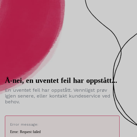
Å-nei, en uventet feil har oppstått...
En uventet feil har oppstått. Vennligst prøv
igjen senere, eller kontakt kundeservice ved
behov.
Error message:
Error: Request failed