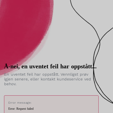
Å-nei, en uventet feil har oppstått...
En uventet feil har oppstått. Vennligst prøv
igjen senere, eller kontakt kundeservice ved
behov.
Error message:
Error: Request failed