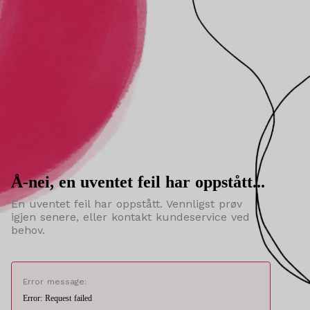
Å-nei, en uventet feil har oppstått...
En uventet feil har oppstått. Vennligst prøv
igjen senere, eller kontakt kundeservice ved
behov.
Error message:
Error: Request failed