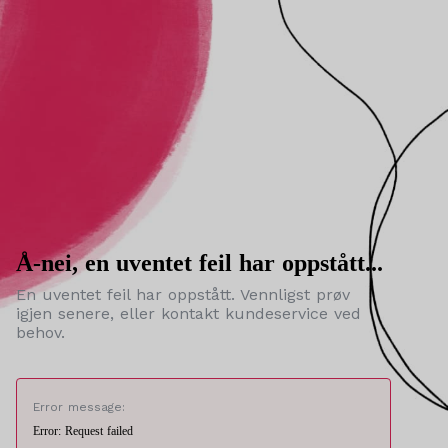
Å-nei, en uventet feil har oppstått...
En uventet feil har oppstått. Vennligst prøv
igjen senere, eller kontakt kundeservice ved
behov.
Error message:
Error: Request failed