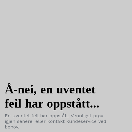
Å-nei, en uventet
feil har oppstått...
En uventet feil har oppstått. Vennligst prøv
igjen senere, eller kontakt kundeservice ved
behov.