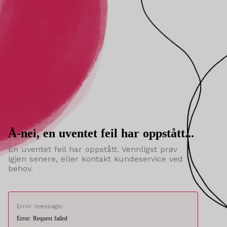
Å-nei, en uventet feil har oppstått...
En uventet feil har oppstått. Vennligst prøv
igjen senere, eller kontakt kundeservice ved
behov.
Error message:
Error: Request failed