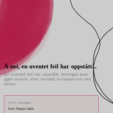
Å-nei, en uventet feil har oppstått...
En uventet feil har oppstått. Vennligst prøv
igjen senere, eller kontakt kundeservice ved
behov.
Error message:
Error: Request failed