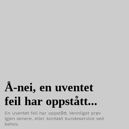
Å-nei, en uventet
feil har oppstått...
En uventet feil har oppstått. Vennligst prøv
igjen senere, eller kontakt kundeservice ved
behov.