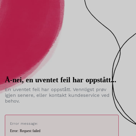
Å-nei, en uventet feil har oppstått...
En uventet feil har oppstått. Vennligst prøv
igjen senere, eller kontakt kundeservice ved
behov.
Error message:
Error: Request failed