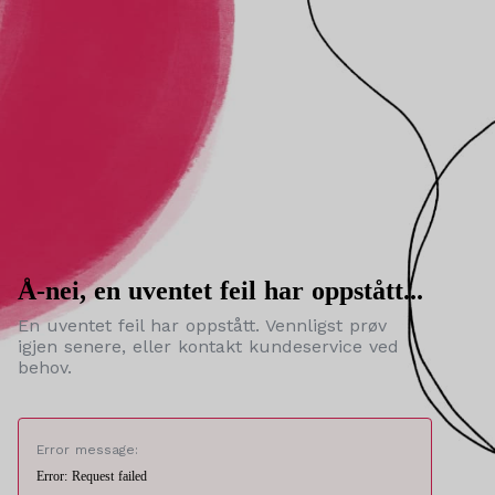
Å-nei, en uventet feil har oppstått...
En uventet feil har oppstått. Vennligst prøv
igjen senere, eller kontakt kundeservice ved
behov.
Error message:
Error: Request failed