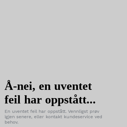
Å-nei, en uventet
feil har oppstått...
En uventet feil har oppstått. Vennligst prøv
igjen senere, eller kontakt kundeservice ved
behov.