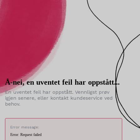
Å-nei, en uventet feil har oppstått...
En uventet feil har oppstått. Vennligst prøv
igjen senere, eller kontakt kundeservice ved
behov.
Error message:
Error: Request failed