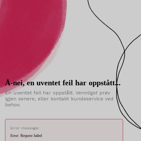
Å-nei, en uventet feil har oppstått...
En uventet feil har oppstått. Vennligst prøv
igjen senere, eller kontakt kundeservice ved
behov.
Error message:
Error: Request failed