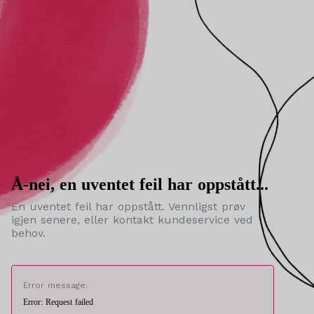
Å-nei, en uventet feil har oppstått...
En uventet feil har oppstått. Vennligst prøv
igjen senere, eller kontakt kundeservice ved
behov.
Error message:
Error: Request failed