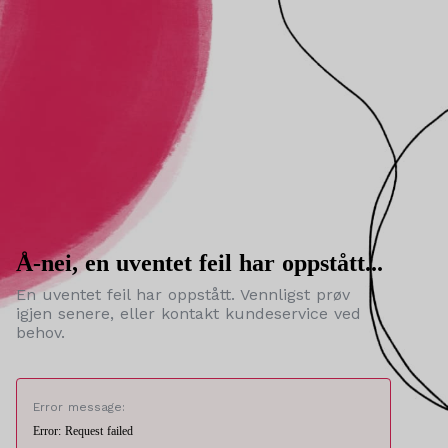
Å-nei, en uventet feil har oppstått...
En uventet feil har oppstått. Vennligst prøv
igjen senere, eller kontakt kundeservice ved
behov.
Error message:
Error: Request failed