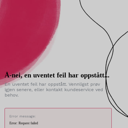
Å-nei, en uventet feil har oppstått...
En uventet feil har oppstått. Vennligst prøv
igjen senere, eller kontakt kundeservice ved
behov.
Error message:
Error: Request failed