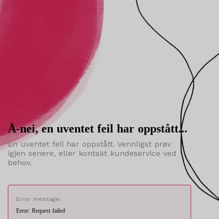
Å-nei, en uventet feil har oppstått...
En uventet feil har oppstått. Vennligst prøv
igjen senere, eller kontakt kundeservice ved
behov.
Error message:
Error: Request failed