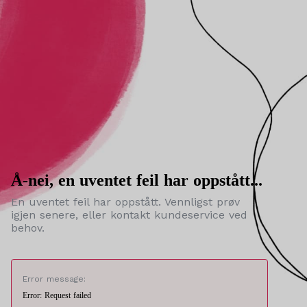
Å-nei, en uventet feil har oppstått...
En uventet feil har oppstått. Vennligst prøv
igjen senere, eller kontakt kundeservice ved
behov.
Error message:
Error: Request failed