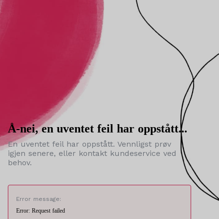
Å-nei, en uventet feil har oppstått...
En uventet feil har oppstått. Vennligst prøv
igjen senere, eller kontakt kundeservice ved
behov.
Error message:
Error: Request failed